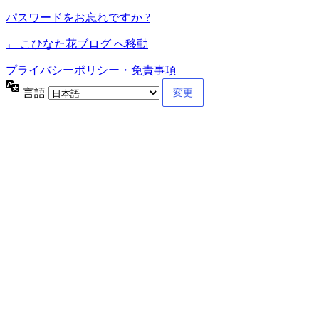
パスワードをお忘れですか ?
← こひなた花ブログ へ移動
プライバシーポリシー・免責事項
言語