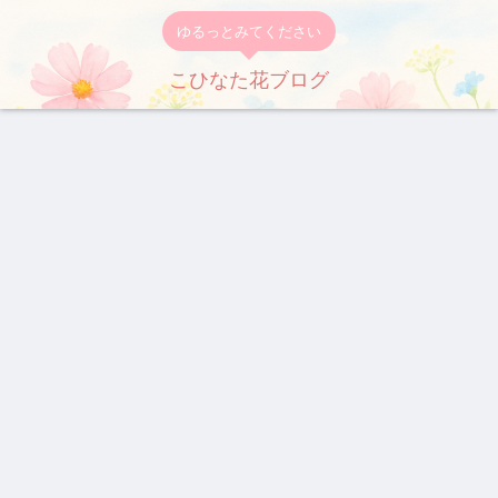
ゆるっとみてください
こひなた花ブログ