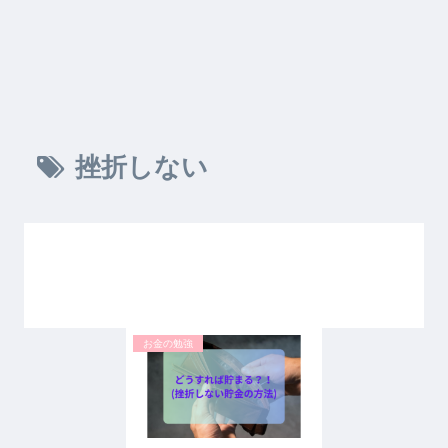
挫折しない
お金の勉強