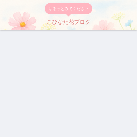
ゆるっとみてください
こひなた花ブログ