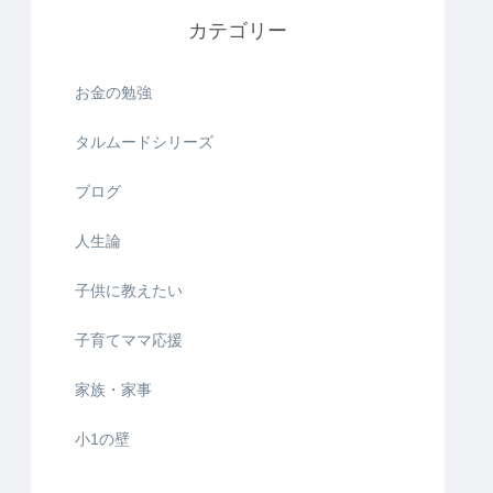
カテゴリー
お金の勉強
タルムードシリーズ
ブログ
人生論
子供に教えたい
子育てママ応援
家族・家事
小1の壁