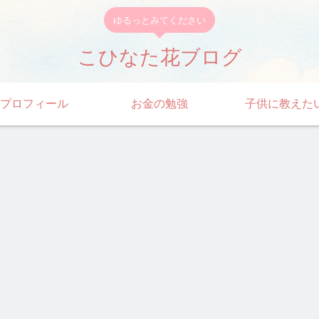
ゆるっとみてください
こひなた花ブログ
プロフィール
お金の勉強
子供に教えた