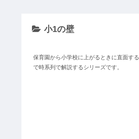
小1の壁
保育園から小学校に上がるときに直面する
で時系列で解説するシリーズです。