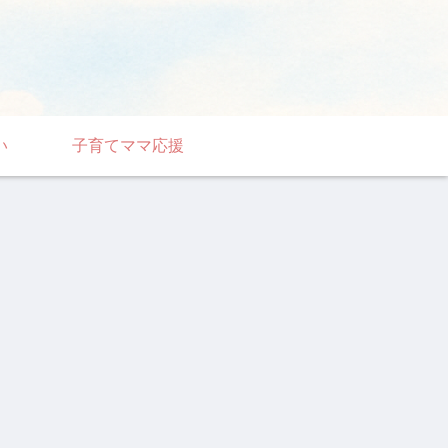
い
子育てママ応援