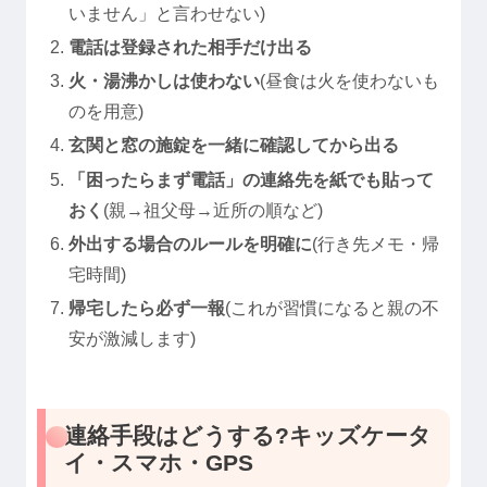
いません」と言わせない)
電話は登録された相手だけ出る
火・湯沸かしは使わない
(昼食は火を使わないも
のを用意)
玄関と窓の施錠を一緒に確認してから出る
「困ったらまず電話」の連絡先を紙でも貼って
おく
(親→祖父母→近所の順など)
外出する場合のルールを明確に
(行き先メモ・帰
宅時間)
帰宅したら必ず一報
(これが習慣になると親の不
安が激減します)
連絡手段はどうする?キッズケータ
イ・スマホ・GPS