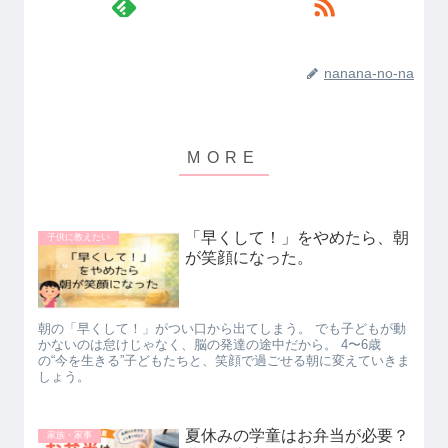
nanana-no-na
「早くして！」をやめたら、朝
子供に教えたい
が笑顔になった。
朝の「早くして！」がつい口から出てしまう。 でも子どもが動
かないのは怠けじゃなく、脳の発達の途中だから。 4〜6歳
の“今を生きる”子どもたちと、笑顔で過ごせる朝に変えていきま
しょう。
夏休みの学童はお弁当が必要？
家族・家事