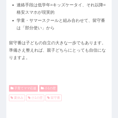
連絡手段は低学年=キッズケータイ、それ以降=
格安スマホが現実的
学童・サマースクールと組み合わせて、留守番
は「部分使い」から
留守番は子どもの自立の大きな一歩でもあります。
準備さえ整えれば、親子どちらにとっても自信にな
りますよ。
子育てママ応援
小1の壁
夏休み
小1の壁
留守番