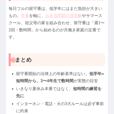
毎日フルの留守番は、低学年にはまだ負担が大きい
もの。
学童
を軸に、
お弁当問題の現実解
やサマース
クール、祖父母の家を組み合わせ、留守番は「週1〜
2回・数時間」から始めるのが共働き家庭の定番で
す。
まとめ
留守番開始の法律上の年齢基準はない。
低学年=
短時間から、3〜4年生で数時間
が実態の目安
いきなり夏休み本番ではなく、
短時間の練習を
先に
インターホン・電話・火の3大ルールは必ず事前
に約束