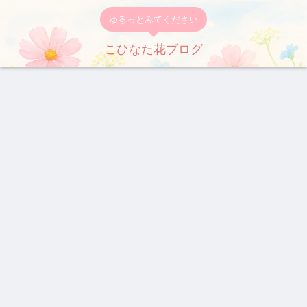
ゆるっとみてください
こひなた花ブログ