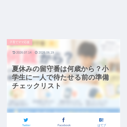
子育てママ応援
2026.07.14
2026.06.19
夏休みの留守番は何歳から？小
学生に一人で待たせる前の準備
チェックリスト
Twitter
Facebook
はてブ