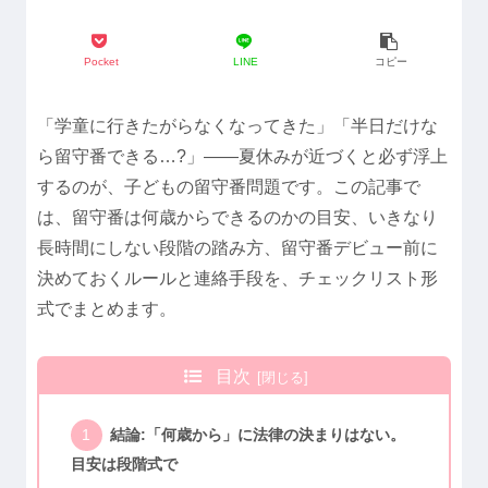
Pocket
LINE
コピー
「学童に行きたがらなくなってきた」「半日だけな
ら留守番できる…?」——夏休みが近づくと必ず浮上
するのが、子どもの留守番問題です。この記事で
は、留守番は何歳からできるのかの目安、いきなり
長時間にしない段階の踏み方、留守番デビュー前に
決めておくルールと連絡手段を、チェックリスト形
式でまとめます。
目次
結論:「何歳から」に法律の決まりはない。
目安は段階式で