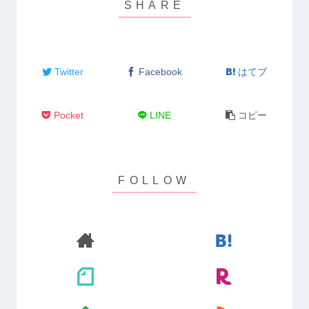
Twitter
Facebook
はてブ
Pocket
LINE
コピー