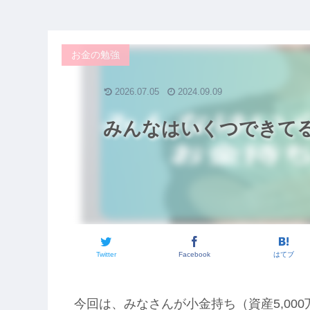
お金の勉強
2026.07.05
2024.09.09
みんなはいくつできてる
Twitter
Facebook
はてブ
今回は、みなさんが小金持ち（資産5,00