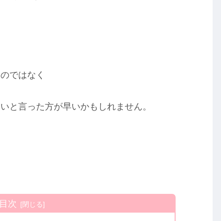
るのではなく
ないと言った方が早いかもしれません。
目次