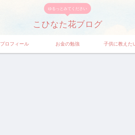
ゆるっとみてください
こひなた花ブログ
プロフィール
お金の勉強
子供に教えた