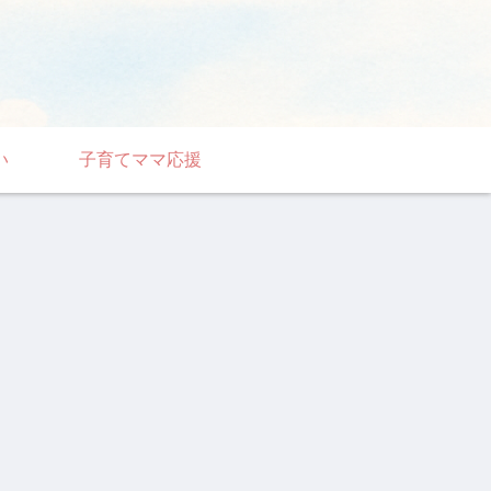
い
子育てママ応援