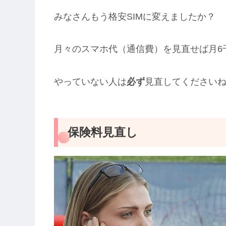
みなさんもう格安SIMに変えましたか？
月々のスマホ代（通信費）を見直せば月6
やっていない人は
必ず
見直してください
保険料見直し