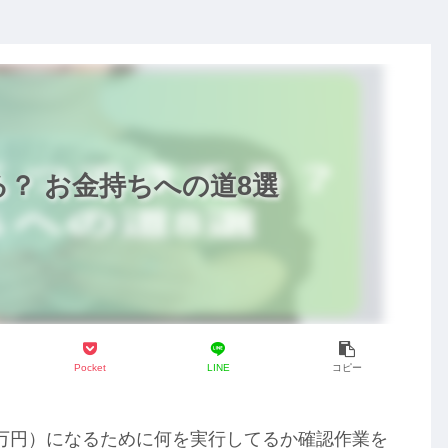
？ お金持ちへの道8選
Pocket
LINE
コピー
0万円）になるために何を実行してるか確認作業を