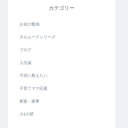
カテゴリー
お金の勉強
タルムードシリーズ
ブログ
人生論
子供に教えたい
子育てママ応援
家族・家事
小1の壁