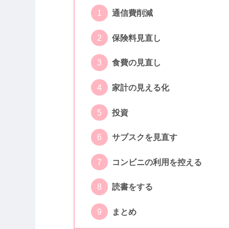
通信費削減
保険料見直し
食費の見直し
家計の見える化
投資
サブスクを見直す
コンビニの利用を控える
読書をする
まとめ