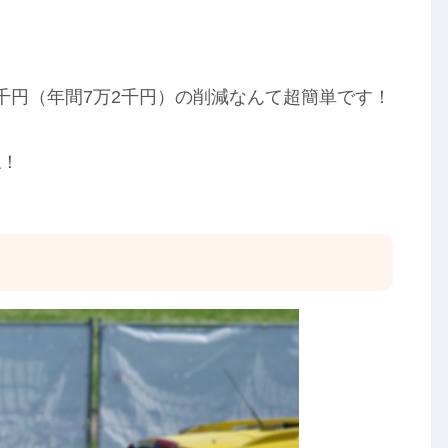
千円（年間7万2千円）の削減なんて超簡単です！
ね！