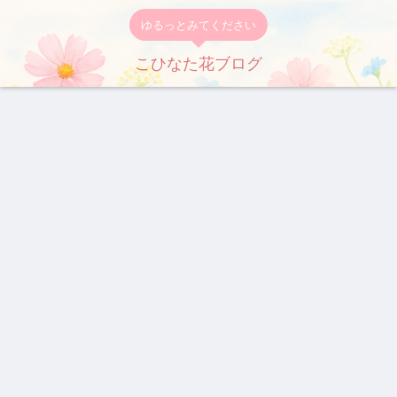
ゆるっとみてください
こひなた花ブログ