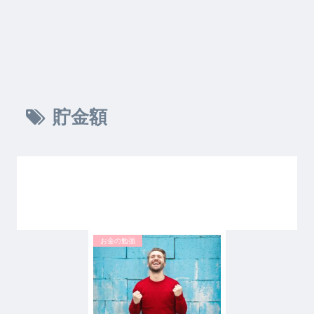
貯金額
お金の勉強