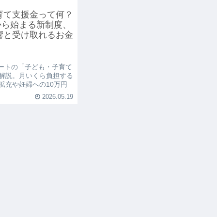
育て支援金って何？
月から始まる新制度、
響と受け取れるお金
タートの「子ども・子育て
解説。月いくら負担する
拡充や妊婦への10万円
えるお金もまとめて確認
2026.05.19