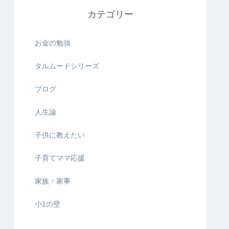
カテゴリー
お金の勉強
タルムードシリーズ
ブログ
人生論
子供に教えたい
子育てママ応援
家族・家事
小1の壁