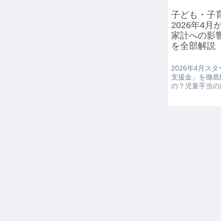
子ども・子
2026年4
家計への影
を全部解説
2026年4月ス
支援金」を徹底
の？児童手当の
給付など、もら
しましょう。