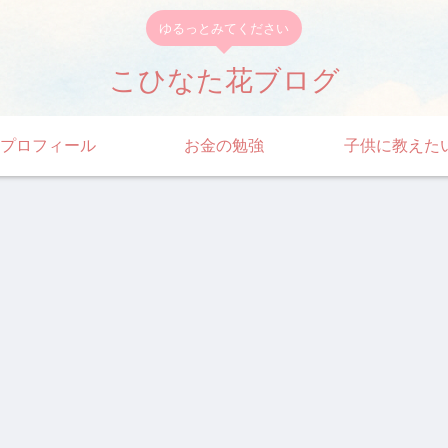
ゆるっとみてください
こひなた花ブログ
プロフィール
お金の勉強
子供に教えた