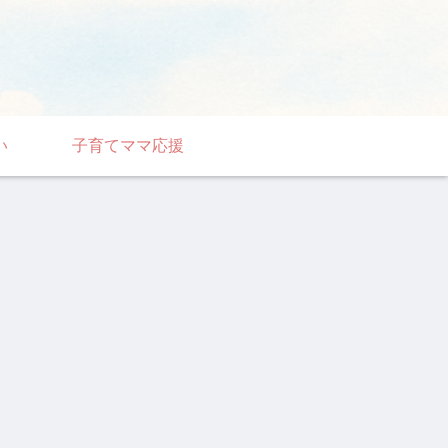
い
子育てママ応援