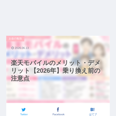
お金の勉強
2026.06.13
楽天モバイルのメリット・デメ
リット【2026年】乗り換え前の
注意点
Twitter
Facebook
はてブ