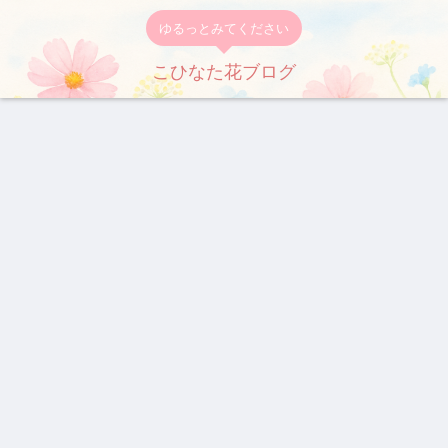
ゆるっとみてください
こひなた花ブログ