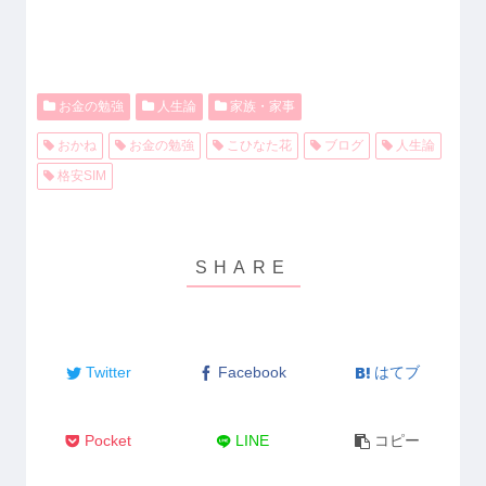
お金の勉強
人生論
家族・家事
おかね
お金の勉強
こひなた花
ブログ
人生論
格安SIM
Twitter
Facebook
はてブ
Pocket
LINE
コピー