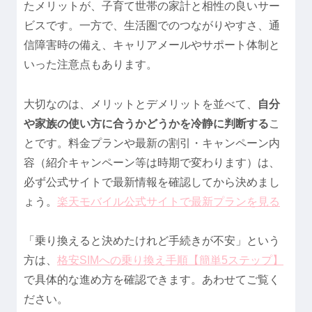
たメリットが、子育て世帯の家計と相性の良いサー
ビスです。一方で、生活圏でのつながりやすさ、通
信障害時の備え、キャリアメールやサポート体制と
いった注意点もあります。
大切なのは、メリットとデメリットを並べて、
自分
や家族の使い方に合うかどうかを冷静に判断する
こ
とです。料金プランや最新の割引・キャンペーン内
容（紹介キャンペーン等は時期で変わります）は、
必ず公式サイトで最新情報を確認してから決めまし
ょう。
楽天モバイル公式サイトで最新プランを見る
「乗り換えると決めたけれど手続きが不安」という
方は、
格安SIMへの乗り換え手順【簡単5ステップ】
で具体的な進め方を確認できます。あわせてご覧く
ださい。