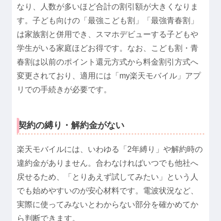
なり、人数が多いほど合計の割引額が大きくなりま
す。子ども向けの「最強こども割」「最強青春割」
は家族割と併用でき、スマホデビューする子どもや
学生がいる家庭ほどお得です。なお、こども割・青
春割は以前のポイント還元方式から料金割引方式へ
変更されており、適用には「my楽天モバイル」アプ
リでの手続きが必要です。
契約の縛り・解約金がない
楽天モバイルには、いわゆる「2年縛り」や解約時の
違約金がありません。合わなければいつでも他社へ
戻せるため、「とりあえず試してみたい」という人
でも始めやすいのが安心材料です。電波状況など、
実際に使ってみないとわからない部分を確かめてか
ら判断できます。