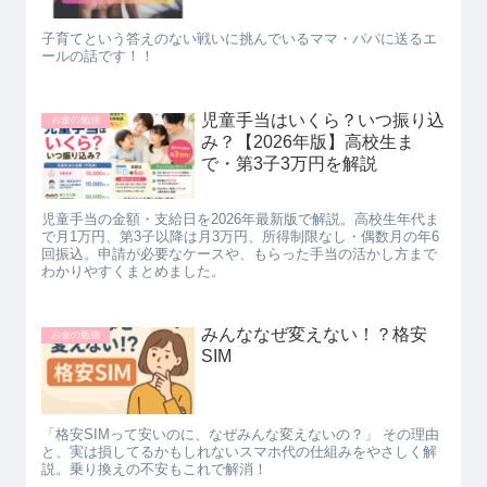
子育てという答えのない戦いに挑んでいるママ・パパに送るエ
ールの話です！！
児童手当はいくら？いつ振り込
お金の勉強
み？【2026年版】高校生ま
で・第3子3万円を解説
児童手当の金額・支給日を2026年最新版で解説。高校生年代ま
で月1万円、第3子以降は月3万円、所得制限なし・偶数月の年6
回振込。申請が必要なケースや、もらった手当の活かし方まで
わかりやすくまとめました。
みんななぜ変えない！？格安
お金の勉強
SIM
「格安SIMって安いのに、なぜみんな変えないの？」 その理由
と、実は損してるかもしれないスマホ代の仕組みをやさしく解
説。乗り換えの不安もこれで解消！