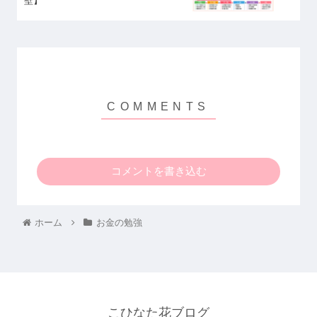
壁】
コメントを書き込む
ホーム
お金の勉強
こひなた花ブログ