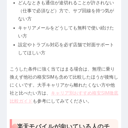
どんなときも通信が途切れることが許されない
（仕事で必須など）方で、サブ回線を持つ気が
ない方
キャリアメールをどうしても無料で使い続けた
い方
設定やトラブル対応を必ず店舗で対面サポート
してほしい方
こうした条件に強く当てはまる場合は、無理に乗り
換えず他社の格安SIMも含めて比較したほうが後悔し
にくいです。大手キャリアから離れたくない方や他
社と比べたい方は、
キャリア別おすすめ格安SIM徹底
比較ガイド
も参考にしてみてください。
楽天モバイルが向いている人のチ