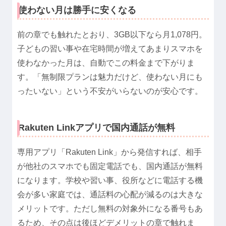
使わない月は勝手に安くなる
前の章でも触れたとおり、3GB以下なら月1,078円。
子どもの習い事や在宅時間が増えてあまりスマホを
使わなかった月は、自動でこの料金まで下がりま
す。「無制限プランは魅力だけど、使わない月にも
ったいない」という不安がいらないのが安心です。
Rakuten Linkアプリで国内通話が無料
専用アプリ「Rakuten Link」から発信すれば、相手
が他社のスマホでも固定電話でも、国内通話が無料
になります。学校や習い事、役所などに電話する機
会が多い家庭では、通話料の心配が減るのは大きな
メリットです。ただし無料の対象外になる番号もあ
るため、その点は後ほどデメリットの章で触れま