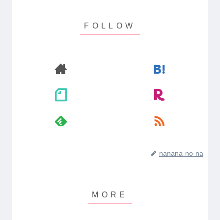
nanana-no-na