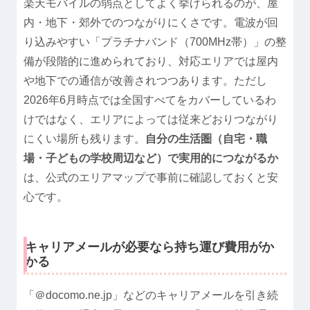
楽天モバイルの弱点としてよく挙げられるのが、屋
内・地下・郊外でのつながりにくさです。電波が回
り込みやすい「プラチナバンド（700MHz帯）」の整
備が段階的に進められており、対応エリアでは屋内
や地下での通信が改善されつつあります。ただし
2026年6月時点では全国すべてをカバーしているわ
けではなく、エリアによっては従来どおりつながり
にくい場所も残ります。
自分の生活圏（自宅・職
場・子どもの学校周辺など）で実用的につながるか
は、公式のエリアマップで事前に確認しておくと安
心です。
キャリアメールが必要なら持ち運び費用がか
かる
「＠docomo.ne.jp」などのキャリアメールを引き続