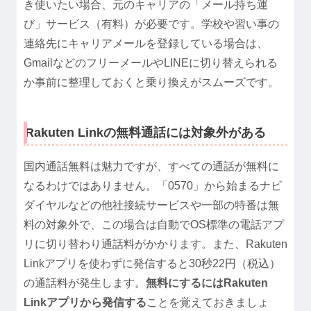
き使いたい場合、元のキャリアの「メール持ち運
び」サービス（有料）が必要です。学校や習い事の
連絡先にキャリアメールを登録している場合は、
GmailなどのフリーメールやLINEに切り替えられる
か事前に整理しておくと乗り換えがスムーズです。
Rakuten Linkの無料通話には対象外がある
国内通話無料は魅力ですが、すべての通話が無料に
なるわけではありません。「0570」から始まるナビ
ダイヤルなどの他社接続サービスや一部の特番は無
料の対象外で、この場合は自動でOS標準の電話アプ
リに切り替わり通話料がかかります。また、Rakuten
Linkアプリを使わずに発信すると30秒22円（税込）
の通話料が発生します。
無料にするにはRakuten
Linkアプリから発信する
ことを覚えておきましょ