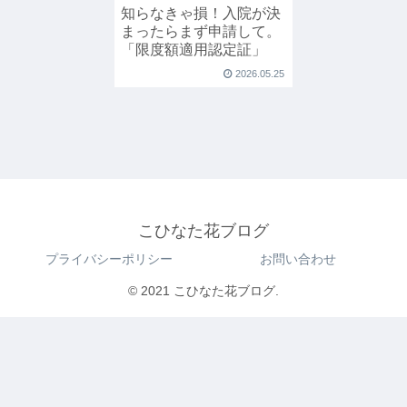
知らなきゃ損！入院が決
まったらまず申請して。
「限度額適用認定証」
2026.05.25
こひなた花ブログ
プライバシーポリシー
お問い合わせ
© 2021 こひなた花ブログ.