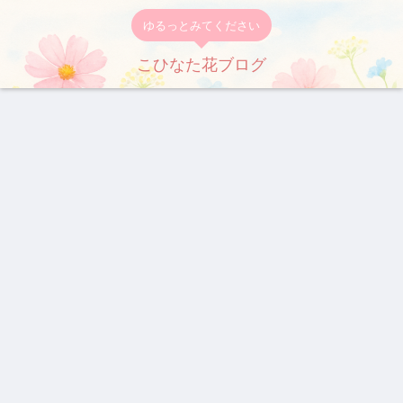
ゆるっとみてください
こひなた花ブログ