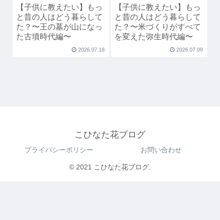
【子供に教えたい】もっ
【子供に教えたい】もっ
と昔の人はどう暮らして
と昔の人はどう暮らして
た？〜王の墓が山になっ
た？〜米づくりがすべて
た古墳時代編〜
を変えた弥生時代編〜
2026.07.18
2026.07.09
こひなた花ブログ
プライバシーポリシー
お問い合わせ
© 2021 こひなた花ブログ.