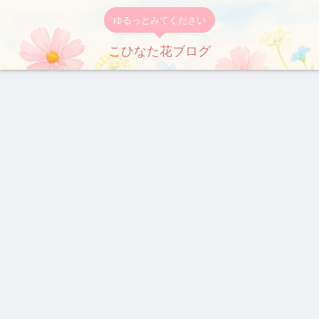
ゆるっとみてください
こひなた花ブログ