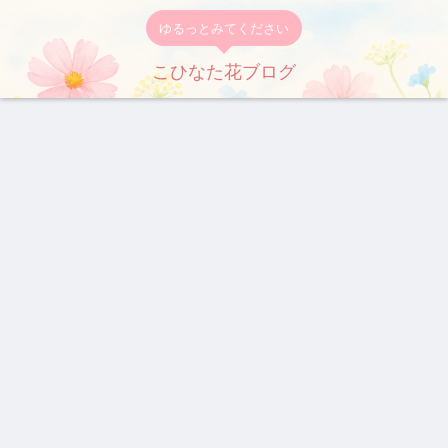
ゆるっとみてください
こひなた花ブログ