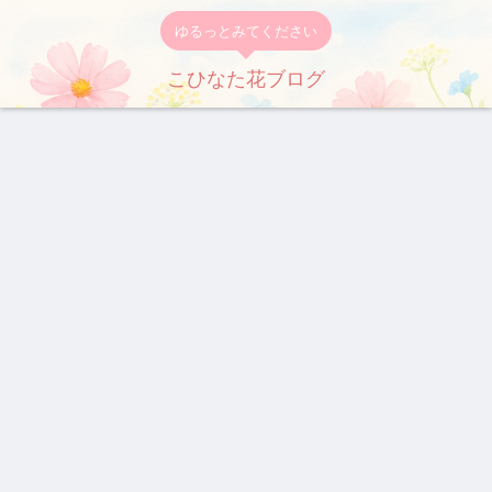
ゆるっとみてください
こひなた花ブログ