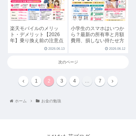
楽天モバイルのメリッ
小学生のスマホはいつか
ト・デメリット【2026
ら？最新の所有率と月額
年】乗り換え前の注意点
費用、損しない持たせ方
2026.06.13
2026.06.12
次のページ
1
2
3
4
…
7
ホーム
お金の勉強