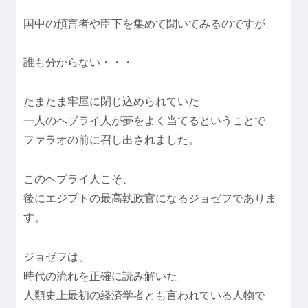
国中の預言者や臣下を集めて聞いてみるのですが
誰も分からない・・・
たまたま牢屋に閉じ込められていた
一人のヘブライ人が夢をよく当てるということで
ファラオの前に召し出されました。
このヘブライ人こそ、
後にエジプトの最高執政官になるジョゼフでありま
す。
ジョゼフは、
時代の流れを正確に読み解いた
人類史上最初の経済学者とも言われている人物で