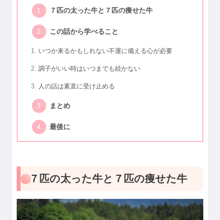
７匹の太った牛と７匹の痩せた牛
この話から学べること
いつか来るかもしれない不運に備える心が必要
調子がいい時はいつまでも続かない
人の話は素直に受け止める
まとめ
最後に
７匹の太った牛と７匹の痩せた牛