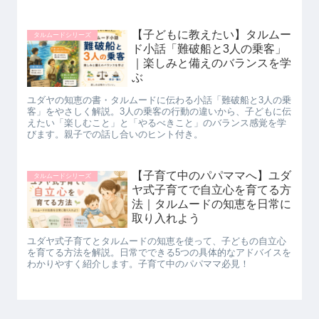
【子どもに教えたい】タルムー
タルムードシリーズ
ド小話「難破船と3人の乗客」
｜楽しみと備えのバランスを学
ぶ
ユダヤの知恵の書・タルムードに伝わる小話「難破船と3人の乗
客」をやさしく解説。3人の乗客の行動の違いから、子どもに伝
えたい「楽しむこと」と「やるべきこと」のバランス感覚を学
びます。親子での話し合いのヒント付き。
【子育て中のパパママへ】ユダ
タルムードシリーズ
ヤ式子育てで自立心を育てる方
法｜タルムードの知恵を日常に
取り入れよう
ユダヤ式子育てとタルムードの知恵を使って、子どもの自立心
を育てる方法を解説。日常でできる5つの具体的なアドバイスを
わかりやすく紹介します。子育て中のパパママ必見！