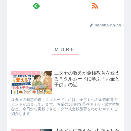
nanana-no-na
ユダヤの教えが金銭教育を変え
タルムードシリーズ
る？タルムードに学ぶ「お金と
子供」の話
ユダヤの知恵の書「タルムード」には、子どもへの金銭教育の
ヒントが詰まっています。お金の3分割管理や借りる・返す体験
など、今日から実践できるユダヤ式金銭教育をわかりやすくご
紹介します。
【子どもに教えたい】落とした
タルムードシリーズ