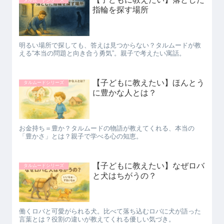
指輪を探す場所
明るい場所で探しても、答えは見つからない？タルムードが教
える“本当の問題と向き合う勇気”。親子で考えたい寓話。
【子どもに教えたい】ほんとう
タルムードシリーズ
に豊かな人とは？
お金持ち＝豊か？タルムードの物語が教えてくれる、本当の
「豊かさ」とは？親子で学べる心の知恵。
【子どもに教えたい】なぜロバ
タルムードシリーズ
と犬はちがうの？
働くロバと可愛がられる犬。比べて落ち込むロバに犬が語った
言葉とは？役割の違いが教えてくれる優しい気づき。