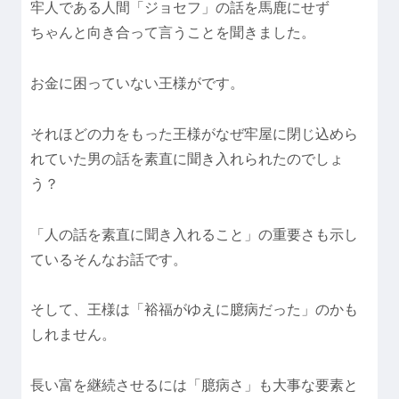
牢人である人間「ジョセフ」の話を馬鹿にせず
ちゃんと向き合って言うことを聞きました。
お金に困っていない王様がです。
それほどの力をもった王様がなぜ牢屋に閉じ込めら
れていた男の話を素直に聞き入れられたのでしょ
う？
「人の話を素直に聞き入れること」の重要さも示し
ているそんなお話です。
そして、王様は「裕福がゆえに臆病だった」のかも
しれません。
長い富を継続させるには「臆病さ」も大事な要素と