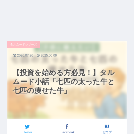
タルムードシリーズ
2026.07.20
2025.06.09
【投資を始める方必見！】タル
ムード小話「七匹の太った牛と
七匹の痩せた牛」
Twitter
Facebook
はてブ