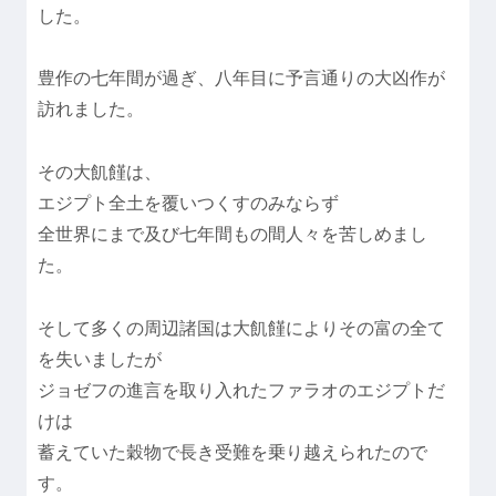
した。
豊作の七年間が過ぎ、八年目に予言通りの大凶作が
訪れました。
その大飢饉は、
エジプト全土を覆いつくすのみならず
全世界にまで及び七年間もの間人々を苦しめまし
た。
そして多くの周辺諸国は大飢饉によりその富の全て
を失いましたが
ジョゼフの進言を取り入れたファラオのエジプトだ
けは
蓄えていた穀物で長き受難を乗り越えられたので
す。