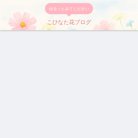
ゆるっとみてください
こひなた花ブログ