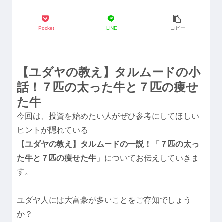
Pocket
LINE
コピー
【ユダヤの教え】タルムードの小
話！７匹の太った牛と７匹の痩せ
た牛
今回は、投資を始めたい人がぜひ参考にしてほしい
ヒントが隠れている
【ユダヤの教え】タルムードの一説！「７匹の太っ
た牛と７匹の痩せた牛
」についてお伝えしていきま
す。
ユダヤ人には大富豪が多いことをご存知でしょう
か？