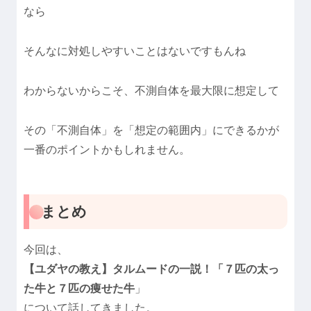
なら
そんなに対処しやすいことはないですもんね
わからないからこそ、不測自体を最大限に想定して
その「不測自体」を「想定の範囲内」にできるかが
一番のポイントかもしれません。
まとめ
今回は、
【ユダヤの教え】タルムードの一説！「７匹の太っ
た牛と７匹の痩せた牛
」
について話してきました。