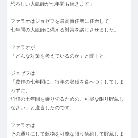
恐ろしい大飢饉が七年間も続きます」
ファラオはジョゼフを最高責任者に任命して
七年間の大飢饉に備える対策を講じさせました。
ファラオが
「どんな対策を考えているのか」と聞くと、
ジョゼフは
「豊作の七年間に、毎年の収穫を食べつくしてしま
わずに、
飢饉の七年間を乗り切るための、可能な限り貯蔵し
なさい」と進言したのです。
ファラオは
その通りにして穀物を可能な限り倹約して貯蔵しま