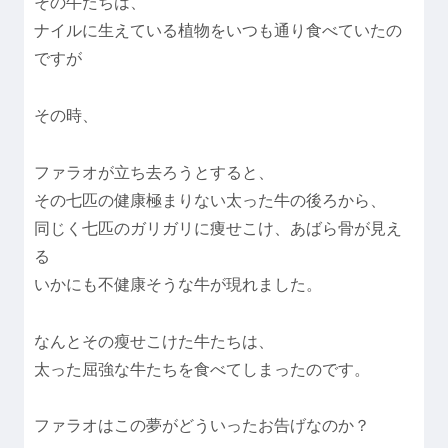
その牛たちは、
ナイルに生えている植物をいつも通り食べていたの
ですが
その時、
ファラオが立ち去ろうとすると、
その七匹の健康極まりない太った牛の後ろから、
同じく七匹のガリガリに痩せこけ、あばら骨が見え
る
いかにも不健康そうな牛が現れました。
なんとその瘦せこけた牛たちは、
太った屈強な牛たちを食べてしまったのです。
ファラオはこの夢がどういったお告げなのか？