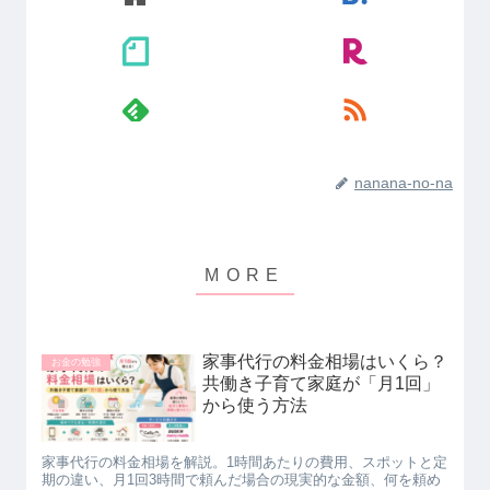
nanana-no-na
家事代行の料金相場はいくら？
お金の勉強
共働き子育て家庭が「月1回」
から使う方法
家事代行の料金相場を解説。1時間あたりの費用、スポットと定
期の違い、月1回3時間で頼んだ場合の現実的な金額、何を頼め