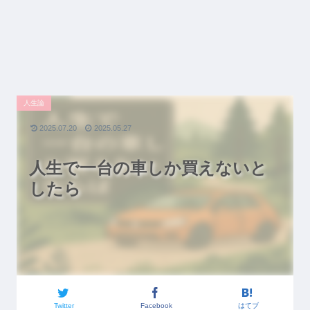
人生論
2025.07.20
2025.05.27
人生で一台の車しか買えないと
したら
Twitter
Facebook
はてブ