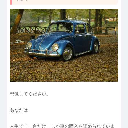
想像してください。
あなたは
人生で「一台だけ」しか車の購入を認められていま