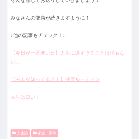
そんな感じでお送りしていきましょう！
みなさんの健康が続きますように！
↓他の記事もチェック！↓
【今日が一番若い日】人生に遅すぎることは何もな
い。
【みんな知ってる？！】健康ルーティン
人生は短い！
人生論
家族・家事