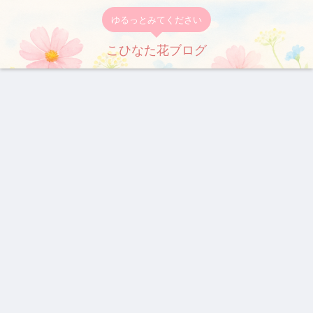
ゆるっとみてください
こひなた花ブログ