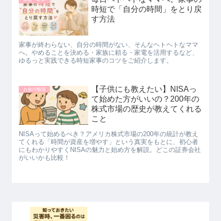
時短で「自分の時間」をとり戻
す方法
家事が終わらない、自分の時間がない、そんなヘトヘトなママ
へ。やめることを決める・家族に頼る・家電を活用するなど、
ゆるっと実践できる時短家事のコツをご紹介します。
【子供にも教えたい】NISAっ
お金の勉強
て始めた方がいいの？200年の
株式市場の歴史が教えてくれる
こと
NISAって始めるべき？アメリカ株式市場の200年の統計が教え
てくれる「時間が資産を増やす」という真実をもとに、初心者
にもわかりやすくNISAの魅力と始め方を解説。どこの証券会社
がいいかも比較！