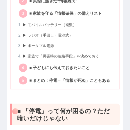
■ 実際に起きた“情報難民”
■ 家族を守る「情報確保」の備えリスト
▶︎ モバイルバッテリー（複数）
▶︎ ラジオ（手回し・電池式）
▶︎ ポータブル電源
▶︎ 家族で「災害時の連絡手段」を決めておく
■ 子どもにも伝えておきたいこと
■ まとめ：停電＝「情報が死ぬ」こともある
■ 「停電」って何が困るの？ただ
暗いだけじゃない