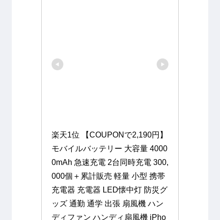
楽天1位 【COUPONで2,190円】 
モバイルバッテリー 大容量 4000
0mAh 急速充電 2台同時充電 300,
000個＋累計販売 軽量 小型 携帯
充電器 充電器 LED懐中灯 防災グ
ッズ 通勤 通学 出張 扇風機 ハン
ディファン ハンディ扇風機 iPho