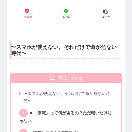
Pocket
LINE
コピー
〜スマホが使えない。それだけで命が危ない
時代〜
目次
〜スマホが使えない。それだけで命が危ない時
代〜
■ 「停電」って何が困るの？ただ暗いだけじ
ゃない