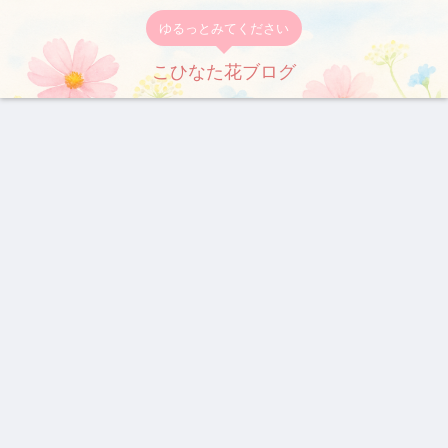
ゆるっとみてください
こひなた花ブログ