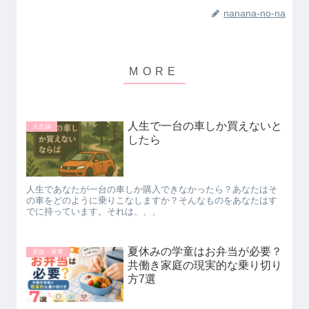
nanana-no-na
人生で一台の車しか買えないと
人生論
したら
人生であなたが一台の車しか購入できなかったら？あなたはそ
の車をどのように乗りこなしますか？そんなものをあなたはす
でに持っています。それは、、、
夏休みの学童はお弁当が必要？
家族・家事
共働き家庭の現実的な乗り切り
方7選