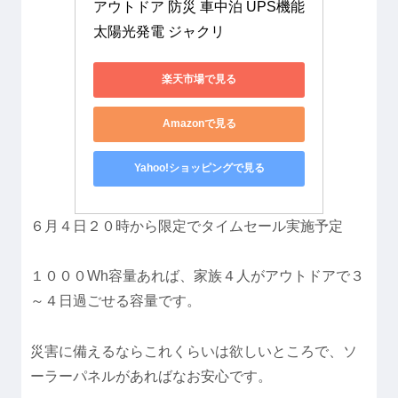
アウトドア 防災 車中泊 UPS機能 
太陽光発電 ジャクリ
楽天市場で見る
Amazonで見る
Yahoo!ショッピングで見る
６月４日２０時から限定でタイムセール実施予定
１０００Wh容量あれば、家族４人がアウトドアで３
～４日過ごせる容量です。
災害に備えるならこれくらいは欲しいところで、ソ
ーラーパネルがあればなお安心です。