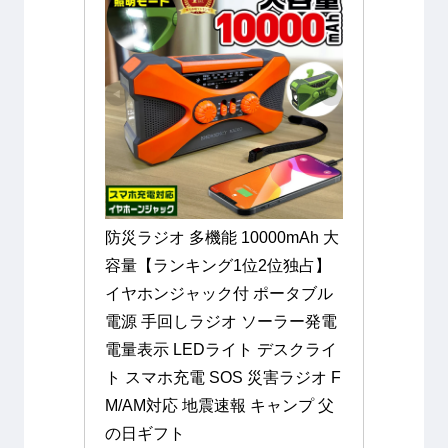
防災ラジオ 多機能 10000mAh 大
容量【ランキング1位2位独占】
イヤホンジャック付 ポータブル
電源 手回しラジオ ソーラー発電 
電量表示 LEDライト デスクライ
ト スマホ充電 SOS 災害ラジオ F
M/AM対応 地震速報 キャンプ 父
の日ギフト