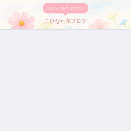
ゆるっとみてください
こひなた花ブログ