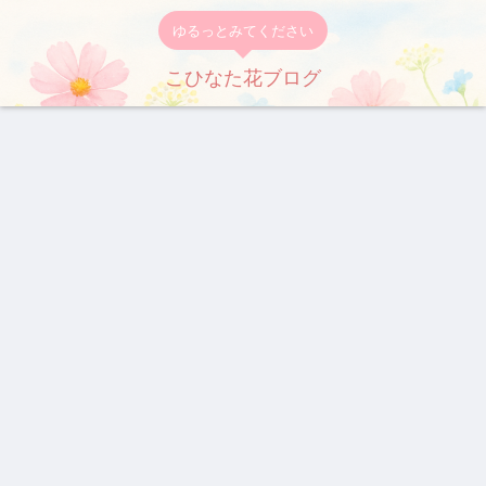
ゆるっとみてください
こひなた花ブログ