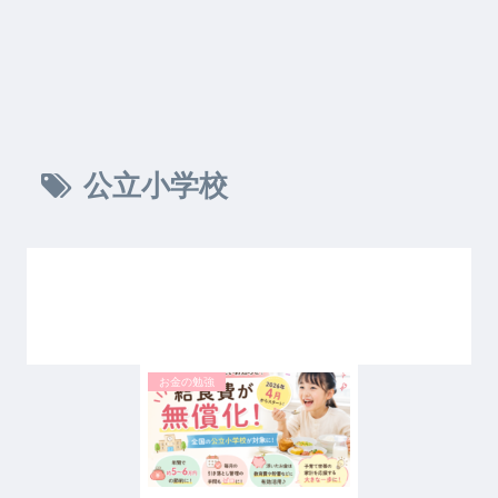
公立小学校
お金の勉強