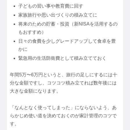
子どもの習い事や教育費に回す
家族旅行や思い出づくりの積み立てに
将来のための貯蓄・投資（新NISAを活用するの
もおすすめ）
日々の食費を少しグレードアップして食卓を豊
かに
緊急用の生活防衛費として積み立てておく
年間5万〜6万円というと、旅行の足しにするには十
分な金額ですし、コツコツ積み立てれば数年後には
大きな金額になります。
「なんとなく使ってしまった」にならないよう、あ
らかじめ使い道を決めておくのが家計管理のコツで
す。