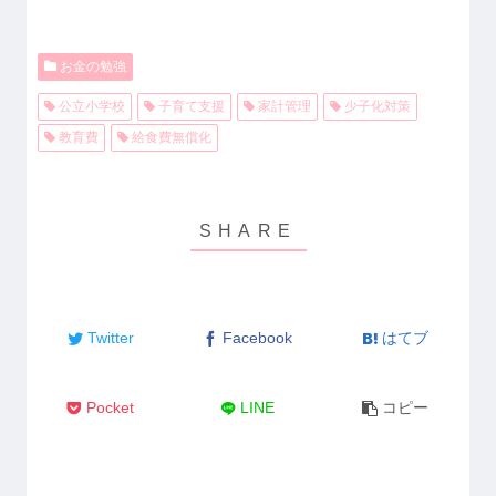
お金の勉強
公立小学校
子育て支援
家計管理
少子化対策
教育費
給食費無償化
Twitter
Facebook
はてブ
Pocket
LINE
コピー