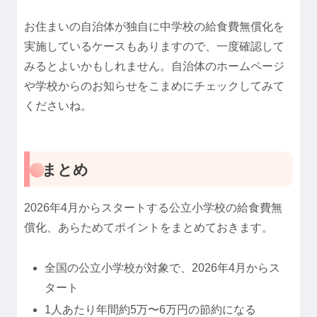
お住まいの自治体が独自に中学校の給食費無償化を
実施しているケースもありますので、一度確認して
みるとよいかもしれません。自治体のホームページ
や学校からのお知らせをこまめにチェックしてみて
くださいね。
まとめ
2026年4月からスタートする公立小学校の給食費無
償化、あらためてポイントをまとめておきます。
全国の公立小学校が対象で、2026年4月からス
タート
1人あたり年間約5万〜6万円の節約になる