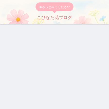
ゆるっとみてください
こひなた花ブログ