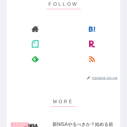
nanana-no-na
新NISAやるべきか？始める前
お金の勉強