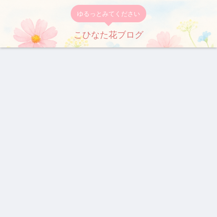
ゆるっとみてください
こひなた花ブログ