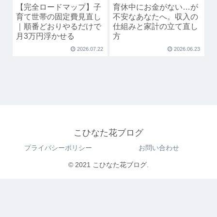
【完全ロードマップ】子
育休中にお金がない…が
育て世帯の固定費見直し
不安なあなたへ。収入の
｜順番どおりやるだけで
仕組みと家計の立て直し
月3万円浮かせる
方
2026.07.22
2026.06.23
こひなた花ブログ
プライバシーポリシー
お問い合わせ
© 2021 こひなた花ブログ.