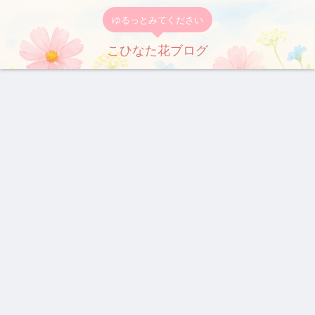
ゆるっとみてください
こひなた花ブログ