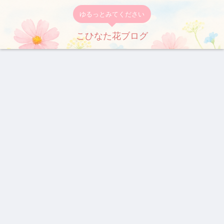
ゆるっとみてください
こひなた花ブログ