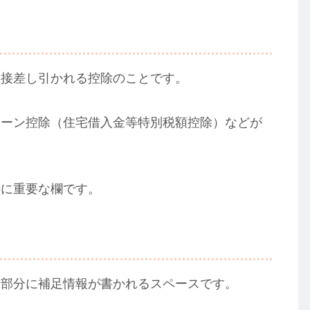
直接差し引かれる控除のことです。
ローン控除（住宅借入金等特別税額控除）などが
特に重要な欄です。
白部分に補足情報が書かれるスペースです。