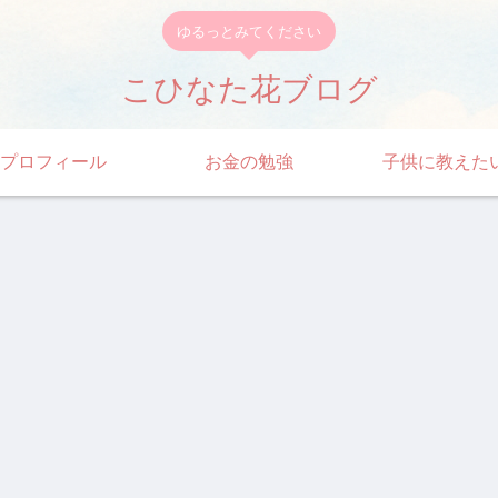
ゆるっとみてください
こひなた花ブログ
プロフィール
お金の勉強
子供に教えた