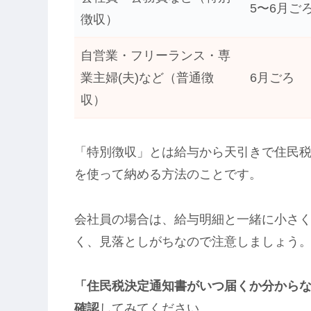
5〜6月ご
徴収）
自営業・フリーランス・専
業主婦(夫)など（普通徴
6月ごろ
収）
「特別徴収」とは給与から天引きで住民
を使って納める方法のことです。
会社員の場合は、給与明細と一緒に小さ
く、見落としがちなので注意しましょう
「住民税決定通知書がいつ届くか分からな
確認
してみてください。