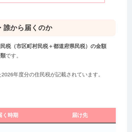
・誰から届くのか
住民税（市区町村民税＋都道府県民税）の金額
書類
です。
た2026年度分の住民税が記載されています。
。
届く時期
届け先