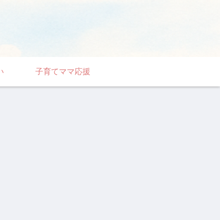
い
子育てママ応援