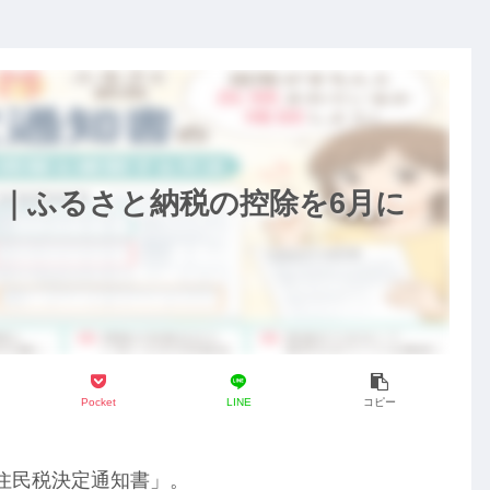
｜ふるさと納税の控除を6月に
Pocket
LINE
コピー
住民税決定通知書」。