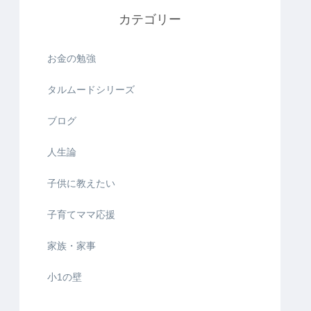
カテゴリー
お金の勉強
タルムードシリーズ
ブログ
人生論
子供に教えたい
子育てママ応援
家族・家事
小1の壁