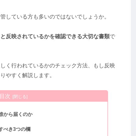
保管している方も多いのではないでしょうか。
んと反映されているかを確認できる大切な書類
で
正しく行われているかのチェック方法、もし反映
かりやすく解説します。
目次
誰から届くのか
すべき3つの欄