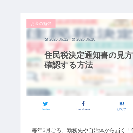
お金の勉強
2026.06.12
2026.06.10
住民税決定通知書の見方
確認する方法
Twitter
Facebook
はてブ
毎年6月ごろ、勤務先や自治体から届く「