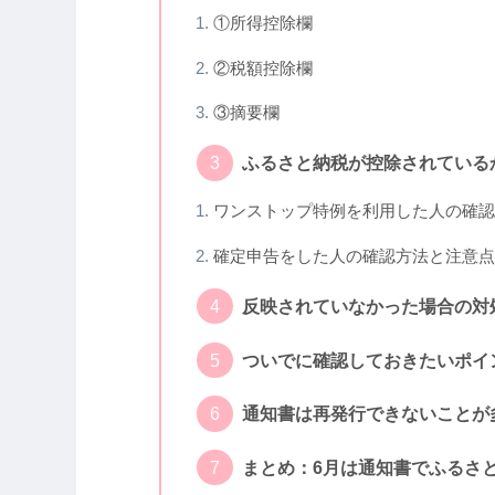
①所得控除欄
②税額控除欄
③摘要欄
ふるさと納税が控除されている
ワンストップ特例を利用した人の確認
確定申告をした人の確認方法と注意点
反映されていなかった場合の対
ついでに確認しておきたいポイ
通知書は再発行できないことが
まとめ：6月は通知書でふるさ