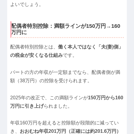
よいでしょう。
配偶者特別控除：満額ラインが150万円→160
万円に
配偶者特別控除とは、
働く本人ではなく「夫(妻)側」
の税金が安くなる仕組み
です。
パートの方の年収が一定額までなら、配偶者側が満
額（38万円）の控除を受けられます。
2025年の改正で、この満額ラインが
150万円から160
万円に引き上げ
られました。
年収160万円を超えると控除額が段階的に減ってい
き、
おおむね年収201万円（正確には約201.6万円）