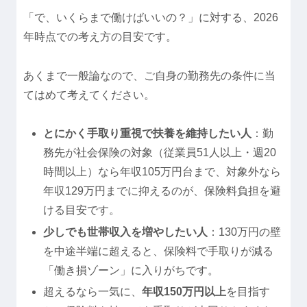
「で、いくらまで働けばいいの？」に対する、2026
年時点での考え方の目安です。
あくまで一般論なので、ご自身の勤務先の条件に当
てはめて考えてください。
とにかく手取り重視で扶養を維持したい人
：勤
務先が社会保険の対象（従業員51人以上・週20
時間以上）なら年収105万円台まで、対象外なら
年収129万円までに抑えるのが、保険料負担を避
ける目安です。
少しでも世帯収入を増やしたい人
：130万円の壁
を中途半端に超えると、保険料で手取りが減る
「働き損ゾーン」に入りがちです。
超えるなら一気に、
年収150万円以上
を目指す