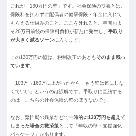
これが「130万円の壁」です。社会保険の扶養とは、
保険料を払わずに配偶者の健康保険・年金に入れて
もらえる仕組みのこと。ここを外れると、年間およ
そ20万円前後の保険料負担が新たに発生し、
手取り
が大きく減るゾーン
に入ります。
この130万円の壁は、税制改正のあとも
そのまま残っ
ています
。
「103万→160万に上がったから、もう壁は気にしな
くていい」というのは誤解です。手取りに直結する
のは、こちらの社会保険の壁のほうなのです。
なお、繁忙期の残業などで
一時的に130万円を超えて
しまった場合の救済策
として「年収の壁・支援強化
パッケージ」があります。