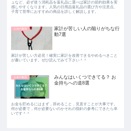
ュなど、必ず使う消耗品を返礼品に選べば家計の節約効果を実
感しやすくなります。人気の日用品返礼品の選び方や注意点、
子育て世帯におすすめの商品を詳しく解説します。
家計が苦しい人の陥りがちな行
お金の勉強
動7選
家計が苦しい方必見！確実に家計を改善できるやめるべきこと
が書いています。ぜひ読んでみて下さい＾＾
みんなはいくつできてる？ お
お金の勉強
金持ちへの道8選
お金を貯めるにはまず，辞めること，見直すことが大事です。
何が必要で，何が必要ないのかそれの指針の参考にできたら幸
いです＾＾