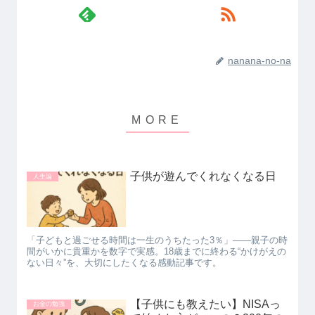
nanana-no-na
子供が遊んでくれなくなる日
人生論
「子どもと過ごせる時間は一生のうちたった3％」――親子の時
間がいかに貴重かを数字で実感。18歳までに終わる“かけがえの
ない日々”を、大切にしたくなる感動記事です。
【子供にも教えたい】NISAっ
お金の勉強