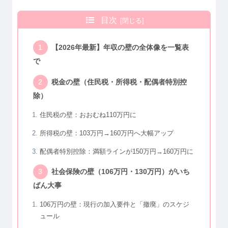
目次
【2026年最新】年収の壁の全体像を一覧表
で
税金の壁（住民税・所得税・配偶者特別控
除）
住民税の壁：おおむね110万円に
所得税の壁：103万円→160万円へ大幅アップ
配偶者特別控除：満額ラインが150万円→160万円に
社会保険の壁（106万円・130万円）がいち
ばん大事
106万円の壁：現行の加入要件と「撤廃」のスケジ
ュール