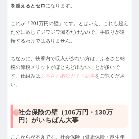
を超えるとゼロ
になります。
これが「201万円の壁」です。とはいえ、これも超え
た分に応じてジワジワ減るだけなので、手取りが逆
転するわけではありません。
ちなみに、扶養内で収入が少ない方は、ふるさと納
税の節税メリットがほとんど出ないことが多いで
す。仕組みは
ふるさと納税ガイド記事
をご覧くださ
い。
社会保険の壁（106万円・130万
円）がいちばん大事
ここからが本丸です。社会保険（健康保険・厚生年