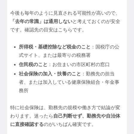
今後も毎年のように見直される可能性が高いので、
「去年の常識」は通用しない
と考えておくのが安全
です。確認先の目安はこちらです。
所得税・基礎控除など税金のこと
：国税庁の公
式サイト、または最寄りの税務署
住民税のこと
：お住まいの市区町村の窓口
社会保険の加入・扶養のこと
：勤務先の担当
者、または加入している健康保険組合・年金事
務所
特に社会保険は、勤務先の規模や働き方で結論が変
わります。迷ったら
自己判断せず、勤務先や自治体
に直接確認する
のがいちばん確実です。