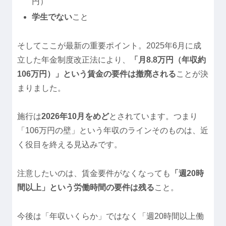
円）
学生でない
こと
そしてここが最新の重要ポイント。2025年6月に成
立した年金制度改正法により、
「月8.8万円（年収約
106万円）」という賃金の要件は撤廃される
ことが決
まりました。
施行は
2026年10月をめど
とされています。つまり
「106万円の壁」という年収のラインそのものは、近
く役目を終える見込みです。
注意したいのは、賃金要件がなくなっても
「週20時
間以上」という労働時間の要件は残る
こと。
今後は「年収いくらか」ではなく「週20時間以上働