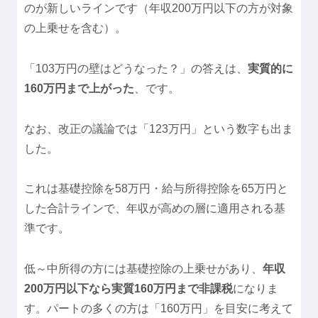
のが新しいラインです（年収200万円以下の方が対象
の上乗せを含む）。
「103万円の壁はどうなった？」の答えは、
実質的に
160万円まで上がった
、です。
なお、改正の議論では「123万円」という数字も出ま
した。
これは基礎控除を58万円・給与所得控除を65万円と
した合計ラインで、年収が高めの層に適用される基
準です。
低～中所得の方には基礎控除の上乗せがあり、
年収
200万円以下なら実質160万円まで非課税
になりま
す。パートの多くの方は「160万円」を目安に考えて