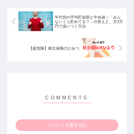
年代別の平均貯金額と中央値｜「みん
ないくら貯めてる？」の答えと、月3万
円で追いつく方法
【超危険】積立保険のひみつ
コメントを書き込む