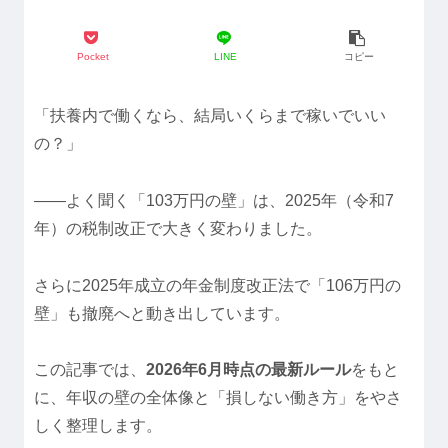
Pocket
LINE
コピー
「扶養内で働くなら、結局いくらまで稼いでいい
の？」
——よく聞く「103万円の壁」は、2025年（令和7
年）の税制改正で大きく変わりました。
さらに2025年成立の年金制度改正法で「106万円の
壁」も撤廃へと動き出しています。
この記事では、
2026年6月時点の最新ルール
をもと
に、年収の壁の全体像と「損しない働き方」をやさ
しく整理します。