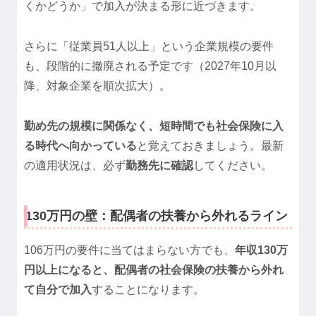
くかどうか」で加入が決まる形に近づきます。
さらに「従業員51人以上」という企業規模の要件
も、段階的に撤廃される予定です（2027年10月以
降、対象企業を順次拡大）。
勤め先の規模に関係なく、短時間でも社会保険に入
る時代へ向かっている
と覚えておきましょう。最新
の適用状況は、必ず
勤務先に確認
してください。
130万円の壁：配偶者の扶養から外れるライン
106万円の要件に当てはまらない方でも、
年収130万
円以上になると、配偶者の社会保険の扶養から外れ
て自分で加入
することになります。