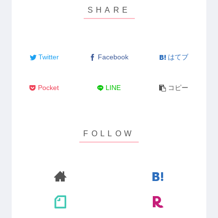
Twitter
Facebook
はてブ
Pocket
LINE
コピー