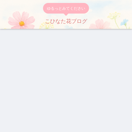
ゆるっとみてください
こひなた花ブログ