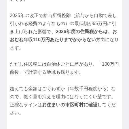
2025年の改正で給与所得控除（給与から自動で差し
引かれる経費のようなもの）の最低額が65万円に引
き上げられた影響で、
2026年度の住民税からは、お
おむね年収110万円あたりまでかからない
方向になり
ます。
ただし住民税には自治体ごとに差があり、「100万円
前後」で計算する地域も残ります。
超えても金額はごくわずか（年数千円程度から）な
ので、働く量を抑える理由にはなりにくい壁です。
正確なラインは
お住まいの市区町村に確認
してくだ
さい。