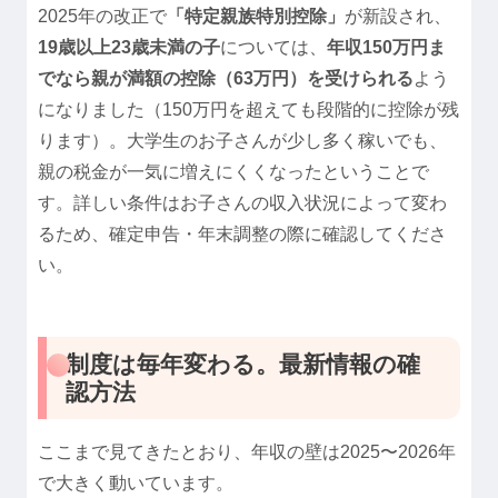
2025年の改正で
「特定親族特別控除」
が新設され、
19歳以上23歳未満の子
については、
年収150万円ま
でなら親が満額の控除（63万円）を受けられる
よう
になりました（150万円を超えても段階的に控除が残
ります）。大学生のお子さんが少し多く稼いでも、
親の税金が一気に増えにくくなったということで
す。詳しい条件はお子さんの収入状況によって変わ
るため、確定申告・年末調整の際に確認してくださ
い。
制度は毎年変わる。最新情報の確
認方法
ここまで見てきたとおり、年収の壁は2025〜2026年
で大きく動いています。