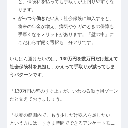
と、保険料を払っても手取りが上回りやすくな
ります。
がっつり働きたい人
：社会保険に加入すると、
将来の年金が増え、病気やケガのときの保障も
手厚くなるメリットがあります。「壁の中」に
こだわらず働く選択も十分アリです。
いちばん避けたいのは、
130万円を数万円だけ超えて
社会保険料を負担し、かえって手取りが減ってしま
うパターン
です。
「130万円の壁のすぐ上」が、いわゆる働き損ゾーン
だと覚えておきましょう。
「扶養の範囲内で、もう少しだけ収入を足したい」
という方には、すきま時間でできるアンケートモニ