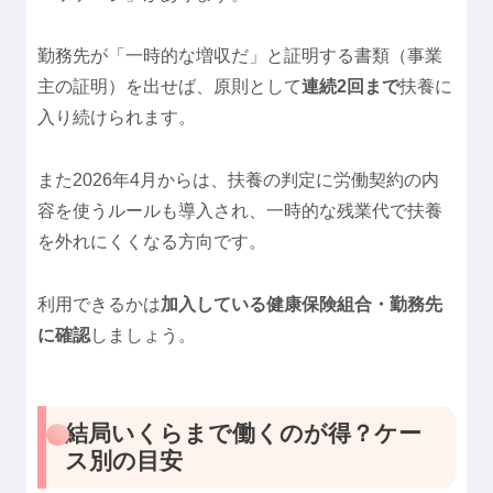
勤務先が「一時的な増収だ」と証明する書類（事業
主の証明）を出せば、原則として
連続2回まで
扶養に
入り続けられます。
また2026年4月からは、扶養の判定に労働契約の内
容を使うルールも導入され、一時的な残業代で扶養
を外れにくくなる方向です。
利用できるかは
加入している健康保険組合・勤務先
に確認
しましょう。
結局いくらまで働くのが得？ケー
ス別の目安