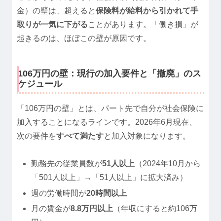
金）の壁は、超えると
保険料が給料から引かれて手
取りが一気に下がる
ことがあります。「働き損」が
起きるのは、ほぼこの壁が原因です。
106万円の壁：現行の加入要件と「撤廃」のス
ケジュール
「106万円の壁」とは、パート先で自分が社会保険に
加入することになるラインです。2026年6月現在、
次の要件を
すべて満たす
と加入対象になります。
勤務先の従業員数が
51人以上
（2024年10月から
「501人以上」→「51人以上」に拡大済み）
週の労働時間が
20時間以上
月の賃金が
8.8万円以上
（年収にすると約106万