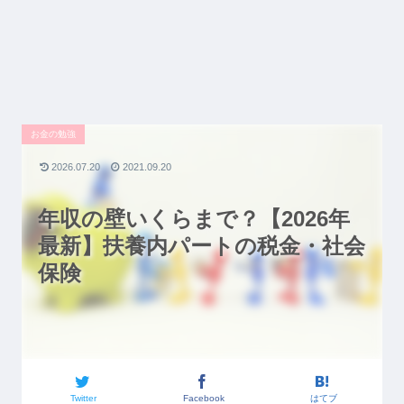
お金の勉強
2026.07.20
2021.09.20
年収の壁いくらまで？【2026年
最新】扶養内パートの税金・社会
保険
Twitter
Facebook
はてブ