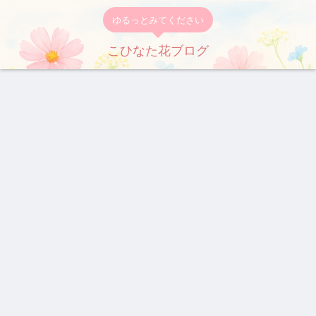
ゆるっとみてください
こひなた花ブログ