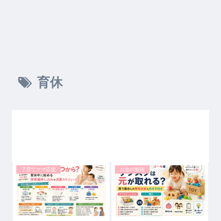
育休
子育てママ応援
お金の勉強