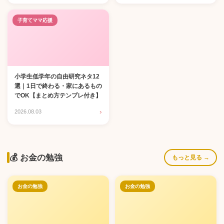
子育てママ応援
小学生低学年の自由研究ネタ12
選｜1日で終わる・家にあるもの
でOK【まとめ方テンプレ付き】
›
2026.08.03
💰 お金の勉強
もっと見る →
お金の勉強
お金の勉強