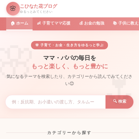
こひなた花ブログ
🌸
ゆるっとみてください
🏠 ホーム
👶 子育てママ応援
💰 お金の勉強
📚 子供に教
🌸 子育て・お金・生き方をゆるっと学ぶ
ママ・パパの毎日を
もっと楽しく、もっと豊かに
気になるテーマを検索したり、カテゴリーから読んでみてくださ
い😊
🔍 検索
カテゴリーから探す