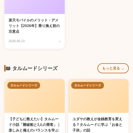
楽天モバイルのメリット・デメ
リット【2026年】乗り換え前の
注意点
›
2026.06.13
📖 タルムードシリーズ
もっと見る →
タルムードシリーズ
タルムードシリーズ
【子どもに教えたい】タルムー
ユダヤの教えが金銭教育を変え
ド小話「難破船と3人の乗客」｜
る？タルムードに学ぶ「お金と
楽しみと備えのバランスを学ぶ
子供」の話