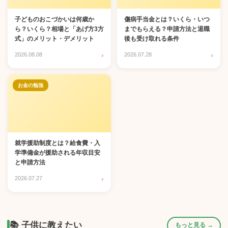
子どものおこづかいは何歳か
傷病手当金とは？いくら・いつ
ら？いくら？相場と「あげ方3方
までもらえる？申請方法と退職
式」のメリット・デメリット
後も受け取れる条件
›
›
2026.08.08
2026.07.28
お金の勉強
就学援助制度とは？給食費・入
学準備金が援助される年収目安
と申請方法
›
2026.07.27
📚 子供に教えたい
もっと見る →