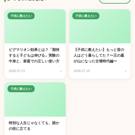
子供に教えたい
子供に教えたい
ピグマリオン効果とは？「期待
【子供に教えたい】もっと昔の
すると子どもは伸びる」実験の
人はどう暮らしてた？〜王の墓
中身と、家庭での正しい使い方
が山になった古墳時代編〜
›
›
2026.07.21
2026.07.18
子供に教えたい
特別な人生じゃなくても、誰か
の役に立てる