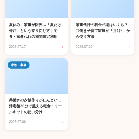
夏休み、家事が限界…「夏だけ
家事代行の料金相場はいくら？
外注」という乗り切り方｜宅
共働き子育て家庭が「月1回」か
食・家事代行の期間限定利用
ら使う方法
›
›
2026.07.17
2026.07.10
家族・家事
共働きの夕飯作りがしんどい…
帰宅後20分で整える宅食・ミー
ルキットの使い分け
›
2026.07.06