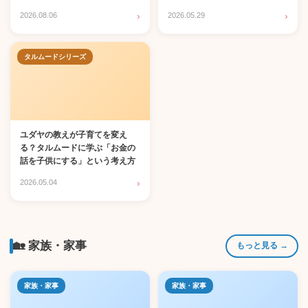
›
›
2026.08.06
2026.05.29
タルムードシリーズ
ユダヤの教えが子育てを変え
る？タルムードに学ぶ「お金の
話を子供にする」という考え方
›
2026.05.04
🏡 家族・家事
もっと見る →
家族・家事
家族・家事